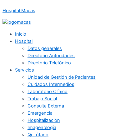
Ir
Hospital Macas
al
contenido
Inicio
Hospital
Datos generales
Directorio Autoridades
Directorio Telefónico
Servicios
Unidad de Gestión de Pacientes
Cuidados Intermedios
Laboratorio Clínico
Trabajo Social
Consulta Externa
Emergencia
Hospitalización
Imagenología
Quirófano