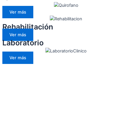
Ver más
Rehabilitación
Ver más
Laboratorio
Ver más