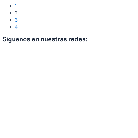
1
2
3
4
Siguenos en nuestras redes: