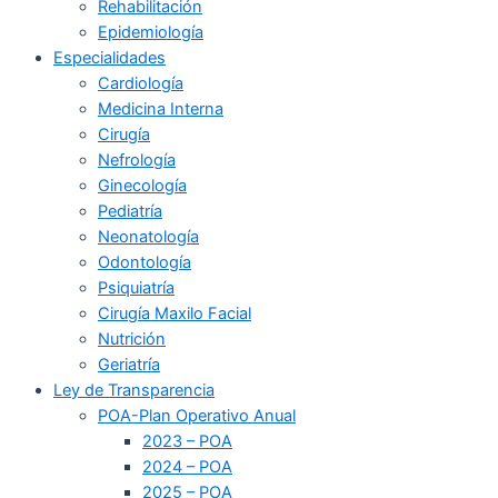
Rehabilitación
Epidemiología
Especialidades
Cardiología
Medicina Interna
Cirugía
Nefrología
Ginecología
Pediatría
Neonatología
Odontología
Psiquiatría
Cirugía Maxilo Facial
Nutrición
Geriatría
Ley de Transparencia
POA-Plan Operativo Anual
2023 – POA
2024 – POA
2025 – POA