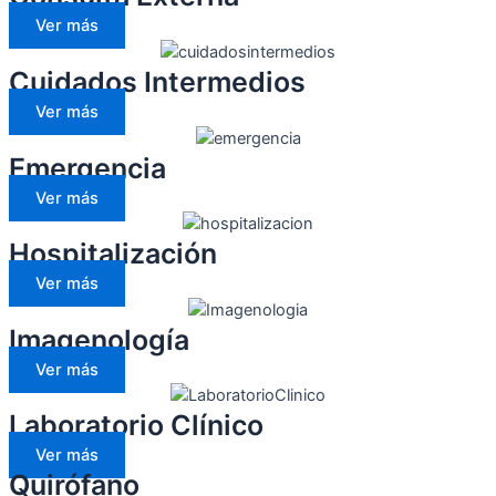
Ver más
Cuidados Intermedios
Ver más
Emergencia
Ver más
Hospitalización
Ver más
Imagenología
Ver más
Laboratorio Clínico
Ver más
Quirófano