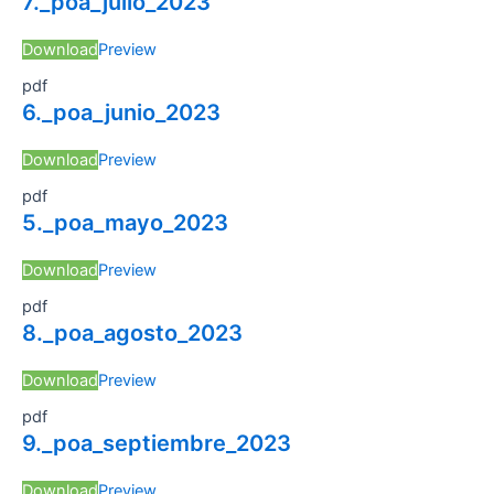
7._poa_julio_2023
Download
Preview
pdf
6._poa_junio_2023
Download
Preview
pdf
5._poa_mayo_2023
Download
Preview
pdf
8._poa_agosto_2023
Download
Preview
pdf
9._poa_septiembre_2023
Download
Preview