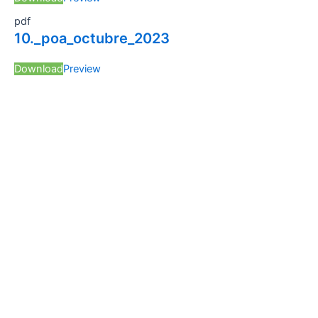
pdf
10._poa_octubre_2023
Download
Preview