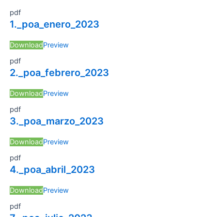
pdf
1._poa_enero_2023
Download
Preview
pdf
2._poa_febrero_2023
Download
Preview
pdf
3._poa_marzo_2023
Download
Preview
pdf
4._poa_abril_2023
Download
Preview
pdf