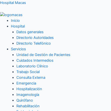
Ir
Hospital Macas
al
contenido
Inicio
Hospital
Datos generales
Directorio Autoridades
Directorio Telefónico
Servicios
Unidad de Gestión de Pacientes
Cuidados Intermedios
Laboratorio Clínico
Trabajo Social
Consulta Externa
Emergencia
Hospitalización
Imagenología
Quirófano
Rehabilitación