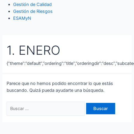
Gestión de Calidad
Gestión de Riesgos
ESAMyN
1. ENERO
{“theme”:”default”,”ordering”:”title”,”orderingdir”:”desc”,”subca
Parece que no hemos podido encontrar lo que estás
buscando. Quizá pueda ayudarte una búsqueda.
Buscar
por: