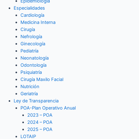
Epidemiología
Especialidades
Cardiología
Medicina Interna
Cirugía
Nefrología
Ginecología
Pediatría
Neonatología
Odontología
Psiquiatría
Cirugía Maxilo Facial
Nutrición
Geriatría
Ley de Transparencia
POA-Plan Operativo Anual
2023 – POA
2024 – POA
2025 – POA
LOTAIP