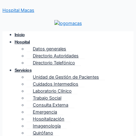
Ir
Hospital Macas
al
contenido
Inicio
Hospital
Datos generales
Directorio Autoridades
Directorio Telefónico
Servicios
Unidad de Gestión de Pacientes
Cuidados Intermedios
Laboratorio Clínico
Trabajo Social
Consulta Externa
Emergencia
Hospitalización
Imagenología
Quirófano