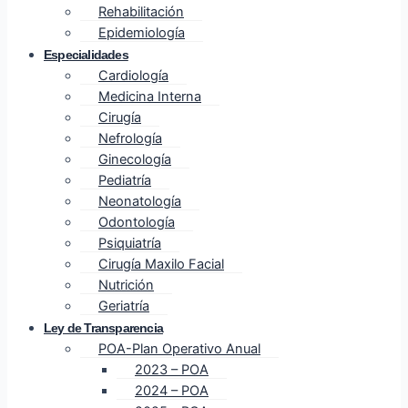
Rehabilitación
Epidemiología
Especialidades
Cardiología
Medicina Interna
Cirugía
Nefrología
Ginecología
Pediatría
Neonatología
Odontología
Psiquiatría
Cirugía Maxilo Facial
Nutrición
Geriatría
Ley de Transparencia
POA-Plan Operativo Anual
2023 – POA
2024 – POA