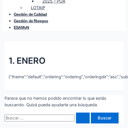
2025 – POA
LOTAIP
Gestión de Calidad
Gestión de Riesgos
ESAMyN
1. ENERO
{“theme”:”default”,”ordering”:”ordering”,”orderingdir”:”asc”,”s
Parece que no hemos podido encontrar lo que estás
buscando. Quizá pueda ayudarte una búsqueda.
Buscar
por: