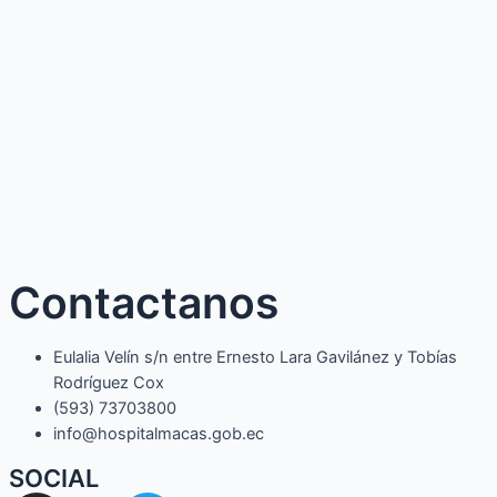
Contactanos
Eulalia Velín s/n entre Ernesto Lara Gavilánez y Tobías
Rodríguez Cox
(593) 73703800​
info@hospitalmacas.gob.ec
SOCIAL