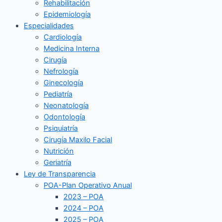
Rehabilitación
Epidemiología
Especialidades
Cardiología
Medicina Interna
Cirugía
Nefrología
Ginecología
Pediatría
Neonatología
Odontología
Psiquiatría
Cirugía Maxilo Facial
Nutrición
Geriatría
Ley de Transparencia
POA-Plan Operativo Anual
2023 – POA
2024 – POA
2025 – POA