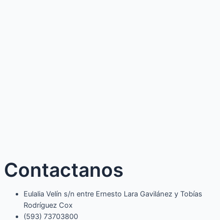
Contactanos
Eulalia Velín s/n entre Ernesto Lara Gavilánez y Tobías
Rodríguez Cox
(593) 73703800​