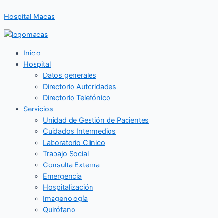
Ir
Hospital Macas
al
contenido
Inicio
Hospital
Datos generales
Directorio Autoridades
Directorio Telefónico
Servicios
Unidad de Gestión de Pacientes
Cuidados Intermedios
Laboratorio Clínico
Trabajo Social
Consulta Externa
Emergencia
Hospitalización
Imagenología
Quirófano