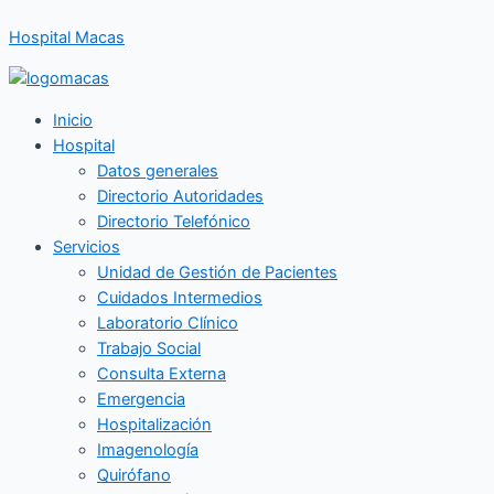
Ir
Hospital Macas
al
contenido
Inicio
Hospital
Datos generales
Directorio Autoridades
Directorio Telefónico
Servicios
Unidad de Gestión de Pacientes
Cuidados Intermedios
Laboratorio Clínico
Trabajo Social
Consulta Externa
Emergencia
Hospitalización
Imagenología
Quirófano