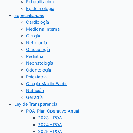
Rehabilitación
Epidemiología
Especialidades
Cardiología
Medicina Interna
Cirugía
Nefrología
Ginecología
Pediatría
Neonatología
Odontología
Psiquiatría
Cirugía Maxilo Facial
Nutrición
Geriatría
Ley de Transparencia
POA-Plan Operativo Anual
2023 – POA
2024 – POA
2025 – POA