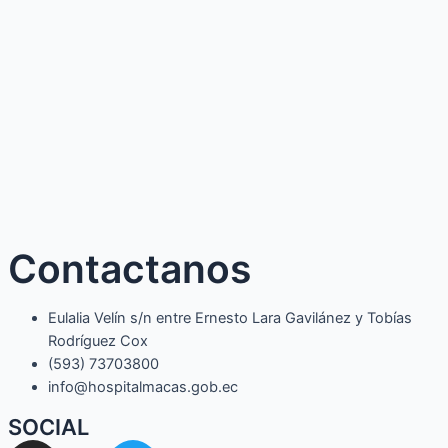
Contactanos
Eulalia Velín s/n entre Ernesto Lara Gavilánez y Tobías
Rodríguez Cox
(593) 73703800​
info@hospitalmacas.gob.ec
SOCIAL