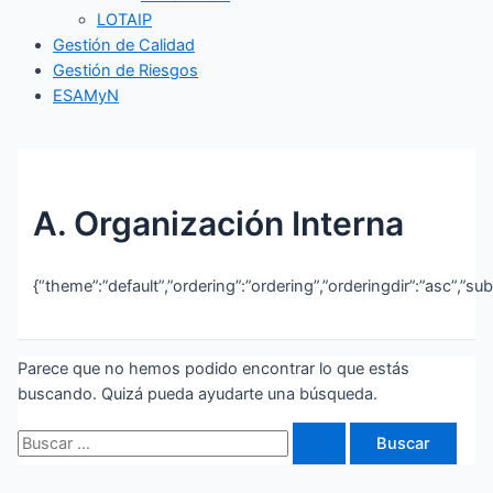
LOTAIP
Gestión de Calidad
Gestión de Riesgos
ESAMyN
A. Organización Interna
{“theme”:”default”,”ordering”:”ordering”,”orderingdir”:”asc”,”s
Parece que no hemos podido encontrar lo que estás
buscando. Quizá pueda ayudarte una búsqueda.
Buscar
por: