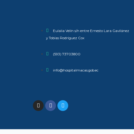
Eulalia Velín s/n entre Ernesto Lara Gavilánez
y Tobías Rodríguez Cox
(593) 73703800​
info@hospitalmacas.gob.ec