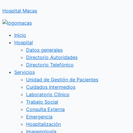
Ir
Hospital Macas
al
contenido
Inicio
Hospital
Datos generales
Directorio Autoridades
Directorio Telefónico
Servicios
Unidad de Gestión de Pacientes
Cuidados Intermedios
Laboratorio Clínico
Trabajo Social
Consulta Externa
Emergencia
Hospitalización
Imagenología