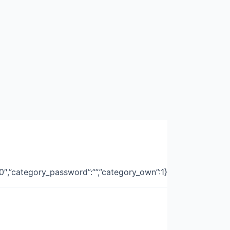
”:”0″,”category_password”:””,”category_own”:1}