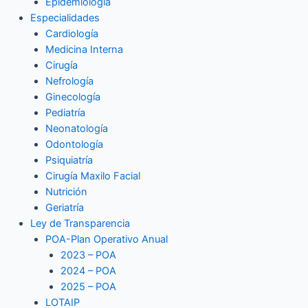
Epidemiología
Especialidades
Cardiología
Medicina Interna
Cirugía
Nefrología
Ginecología
Pediatría
Neonatología
Odontología
Psiquiatría
Cirugía Maxilo Facial
Nutrición
Geriatría
Ley de Transparencia
POA-Plan Operativo Anual
2023 – POA
2024 – POA
2025 – POA
LOTAIP