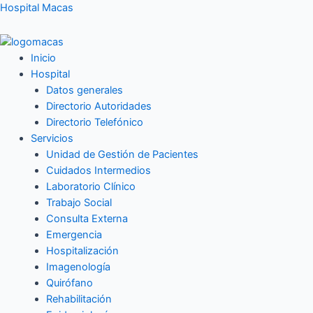
Ir
Hospital Macas
al
contenido
Inicio
Hospital
Datos generales
Directorio Autoridades
Directorio Telefónico
Servicios
Unidad de Gestión de Pacientes
Cuidados Intermedios
Laboratorio Clínico
Trabajo Social
Consulta Externa
Emergencia
Hospitalización
Imagenología
Quirófano
Rehabilitación