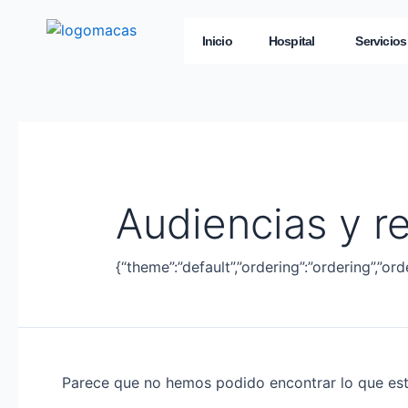
Inicio
Hospital
Servicios
Audiencias y r
{“theme”:”default”,”ordering”:”ordering”,”or
Parece que no hemos podido encontrar lo que es