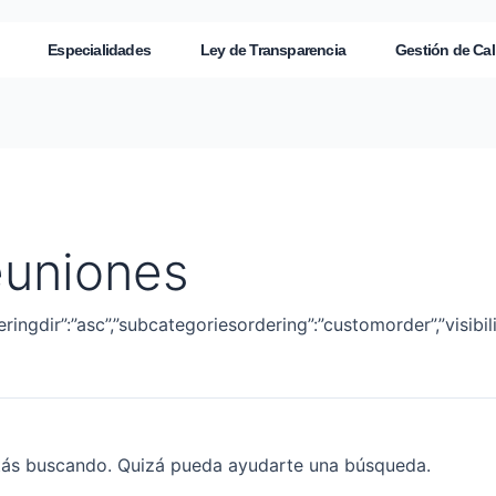
Especialidades
Ley de Transparencia
Gestión de Cal
euniones
deringdir”:”asc”,”subcategoriesordering”:”customorder”,”visibil
tás buscando. Quizá pueda ayudarte una búsqueda.