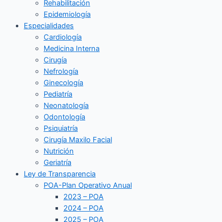
Rehabilitación
Epidemiología
Especialidades
Cardiología
Medicina Interna
Cirugía
Nefrología
Ginecología
Pediatría
Neonatología
Odontología
Psiquiatría
Cirugía Maxilo Facial
Nutrición
Geriatría
Ley de Transparencia
POA-Plan Operativo Anual
2023 – POA
2024 – POA
2025 – POA