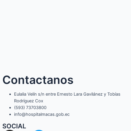
Contactanos
Eulalia Velín s/n entre Ernesto Lara Gavilánez y Tobías
Rodríguez Cox
(593) 73703800​
info@hospitalmacas.gob.ec
SOCIAL