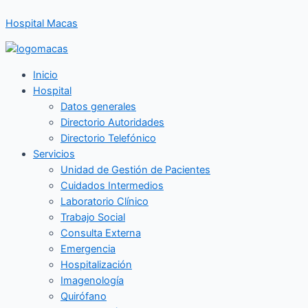
Ir
Hospital Macas
al
contenido
Inicio
Hospital
Datos generales
Directorio Autoridades
Directorio Telefónico
Servicios
Unidad de Gestión de Pacientes
Cuidados Intermedios
Laboratorio Clínico
Trabajo Social
Consulta Externa
Emergencia
Hospitalización
Imagenología
Quirófano