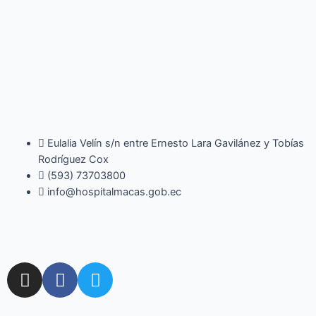
Eulalia Velín s/n entre Ernesto Lara Gavilánez y Tobías
Rodríguez Cox
(593) 73703800​
info@hospitalmacas.gob.ec