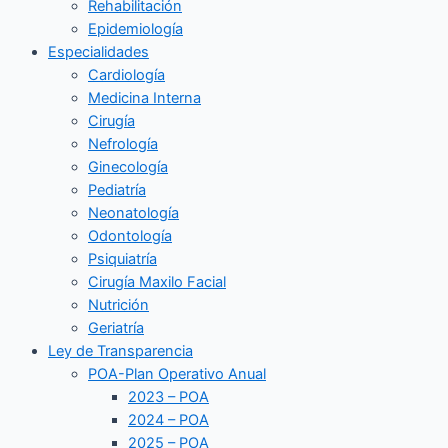
Rehabilitación
Epidemiología
Especialidades
Cardiología
Medicina Interna
Cirugía
Nefrología
Ginecología
Pediatría
Neonatología
Odontología
Psiquiatría
Cirugía Maxilo Facial
Nutrición
Geriatría
Ley de Transparencia
POA-Plan Operativo Anual
2023 – POA
2024 – POA
2025 – POA