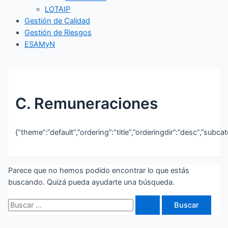
LOTAIP
Gestión de Calidad
Gestión de Riesgos
ESAMyN
C. Remuneraciones
{“theme”:”default”,”ordering”:”title”,”orderingdir”:”desc”,”subc
Parece que no hemos podido encontrar lo que estás
buscando. Quizá pueda ayudarte una búsqueda.
Buscar
por: