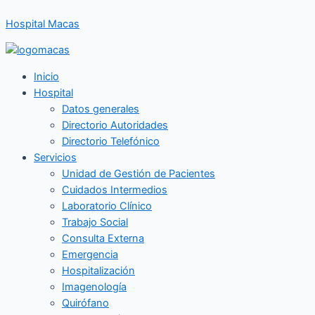
Ir
Hospital Macas
al
contenido
Inicio
Hospital
Datos generales
Directorio Autoridades
Directorio Telefónico
Servicios
Unidad de Gestión de Pacientes
Cuidados Intermedios
Laboratorio Clínico
Trabajo Social
Consulta Externa
Emergencia
Hospitalización
Imagenología
Quirófano