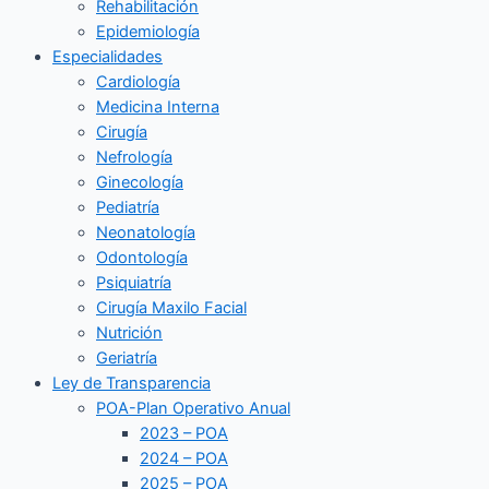
Rehabilitación
Epidemiología
Especialidades
Cardiología
Medicina Interna
Cirugía
Nefrología
Ginecología
Pediatría
Neonatología
Odontología
Psiquiatría
Cirugía Maxilo Facial
Nutrición
Geriatría
Ley de Transparencia
POA-Plan Operativo Anual
2023 – POA
2024 – POA
2025 – POA