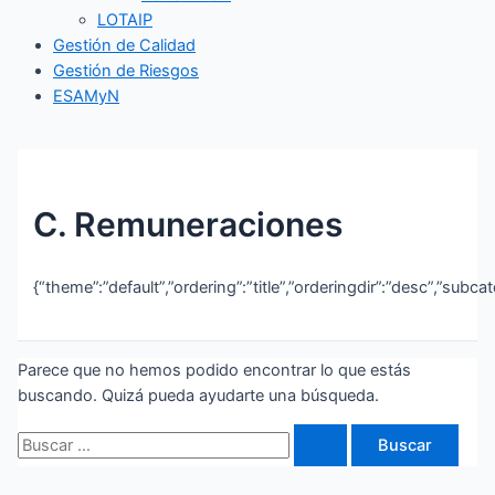
LOTAIP
Gestión de Calidad
Gestión de Riesgos
ESAMyN
C. Remuneraciones
{“theme”:”default”,”ordering”:”title”,”orderingdir”:”desc”,”subc
Parece que no hemos podido encontrar lo que estás
buscando. Quizá pueda ayudarte una búsqueda.
Buscar
por: