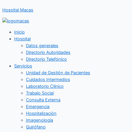
Ir
Hospital Macas
al
contenido
Inicio
Hospital
Datos generales
Directorio Autoridades
Directorio Telefónico
Servicios
Unidad de Gestión de Pacientes
Cuidados Intermedios
Laboratorio Clínico
Trabajo Social
Consulta Externa
Emergencia
Hospitalización
Imagenología
Quirófano