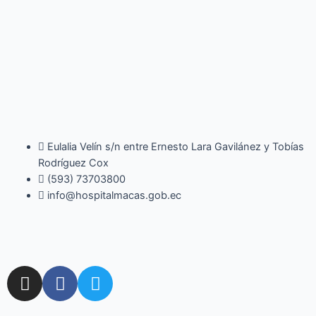
Eulalia Velín s/n entre Ernesto Lara Gavilánez y Tobías
Rodríguez Cox
(593) 73703800​
info@hospitalmacas.gob.ec