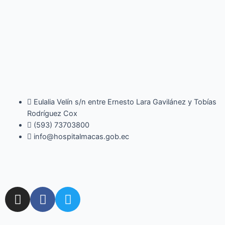
Eulalia Velín s/n entre Ernesto Lara Gavilánez y Tobías
Rodríguez Cox
(593) 73703800​
info@hospitalmacas.gob.ec