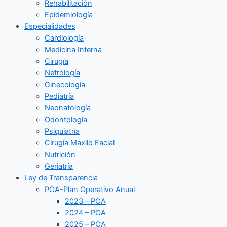
Rehabilitación
Epidemiología
Especialidades
Cardiología
Medicina Interna
Cirugía
Nefrología
Ginecología
Pediatría
Neonatología
Odontología
Psiquiatría
Cirugía Maxilo Facial
Nutrición
Geriatría
Ley de Transparencia
POA-Plan Operativo Anual
2023 – POA
2024 – POA
2025 – POA