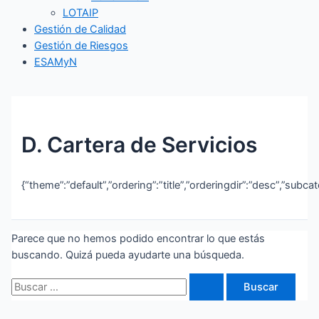
LOTAIP
Gestión de Calidad
Gestión de Riesgos
ESAMyN
D. Cartera de Servicios
{“theme”:”default”,”ordering”:”title”,”orderingdir”:”desc”,”subc
Parece que no hemos podido encontrar lo que estás
buscando. Quizá pueda ayudarte una búsqueda.
Buscar
por: