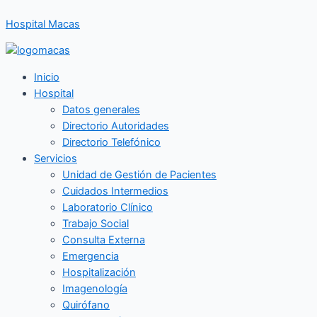
Ir
Hospital Macas
al
contenido
Inicio
Hospital
Datos generales
Directorio Autoridades
Directorio Telefónico
Servicios
Unidad de Gestión de Pacientes
Cuidados Intermedios
Laboratorio Clínico
Trabajo Social
Consulta Externa
Emergencia
Hospitalización
Imagenología
Quirófano