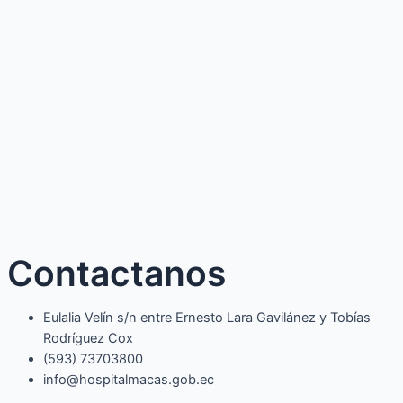
Contactanos
Eulalia Velín s/n entre Ernesto Lara Gavilánez y Tobías
Rodríguez Cox
(593) 73703800​
info@hospitalmacas.gob.ec