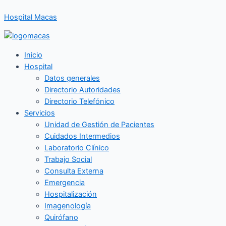
Ir
Hospital Macas
al
contenido
Inicio
Hospital
Datos generales
Directorio Autoridades
Directorio Telefónico
Servicios
Unidad de Gestión de Pacientes
Cuidados Intermedios
Laboratorio Clínico
Trabajo Social
Consulta Externa
Emergencia
Hospitalización
Imagenología
Quirófano