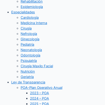
Rehabilitación
Epidemiología
Especialidades
Cardiología
Medicina Interna
Cirugía
Nefrología
Ginecología
Pediatría
Neonatología
Odontología
Psiquiatría
Cirugía Maxilo Facial
Nutrición
Geriatría
Ley de Transparencia
POA-Plan Operativo Anual
2023 – POA
2024 – POA
2025 – POA