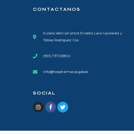
CONTACTANOS
Eulalia Velín s/n entre Ernesto Lara Gavilánez y
Tobías Rodríguez Cox
(593) 73703800​
info@hospitalmacas.gob.ec
SOCIAL