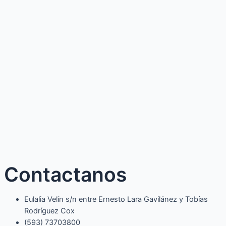
Contactanos
Eulalia Velín s/n entre Ernesto Lara Gavilánez y Tobías
Rodríguez Cox
(593) 73703800​