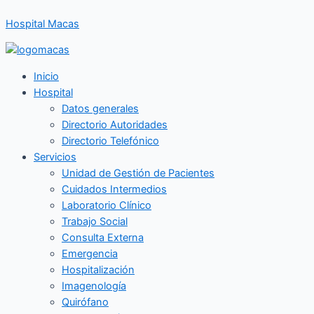
Ir
Hospital Macas
al
contenido
Inicio
Hospital
Datos generales
Directorio Autoridades
Directorio Telefónico
Servicios
Unidad de Gestión de Pacientes
Cuidados Intermedios
Laboratorio Clínico
Trabajo Social
Consulta Externa
Emergencia
Hospitalización
Imagenología
Quirófano