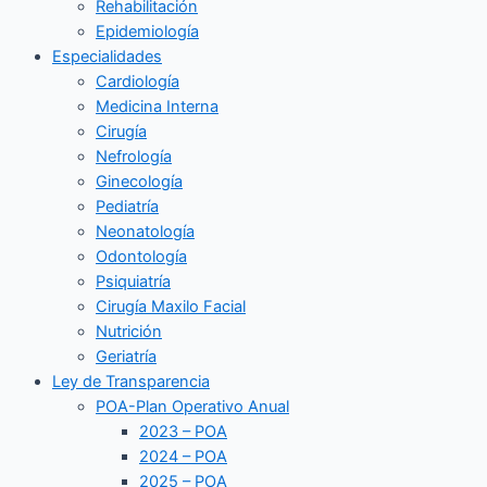
Rehabilitación
Epidemiología
Especialidades
Cardiología
Medicina Interna
Cirugía
Nefrología
Ginecología
Pediatría
Neonatología
Odontología
Psiquiatría
Cirugía Maxilo Facial
Nutrición
Geriatría
Ley de Transparencia
POA-Plan Operativo Anual
2023 – POA
2024 – POA
2025 – POA