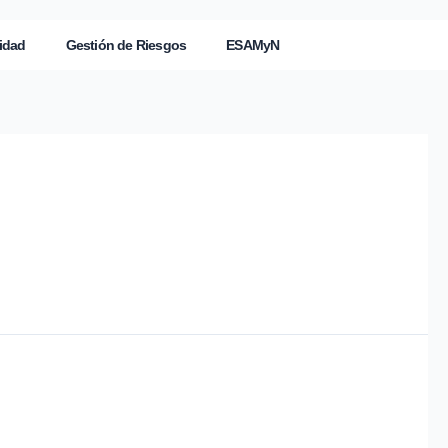
idad
Gestión de Riesgos
ESAMyN