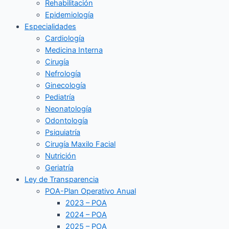
Rehabilitación
Epidemiología
Especialidades
Cardiología
Medicina Interna
Cirugía
Nefrología
Ginecología
Pediatría
Neonatología
Odontología
Psiquiatría
Cirugía Maxilo Facial
Nutrición
Geriatría
Ley de Transparencia
POA-Plan Operativo Anual
2023 – POA
2024 – POA
2025 – POA