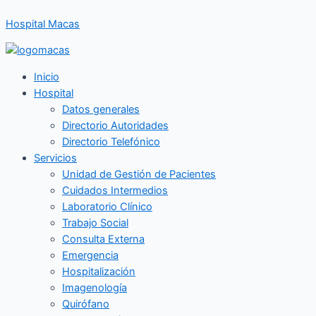
Ir
Hospital Macas
al
contenido
Inicio
Hospital
Datos generales
Directorio Autoridades
Directorio Telefónico
Servicios
Unidad de Gestión de Pacientes
Cuidados Intermedios
Laboratorio Clínico
Trabajo Social
Consulta Externa
Emergencia
Hospitalización
Imagenología
Quirófano