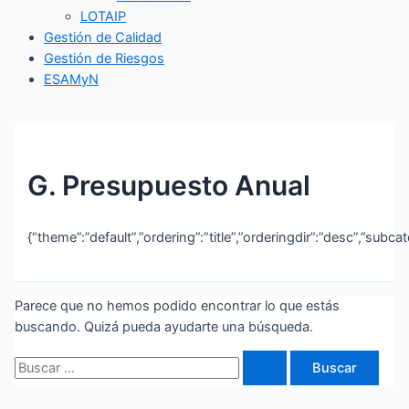
LOTAIP
Gestión de Calidad
Gestión de Riesgos
ESAMyN
G. Presupuesto Anual
{“theme”:”default”,”ordering”:”title”,”orderingdir”:”desc”,”subc
Parece que no hemos podido encontrar lo que estás
buscando. Quizá pueda ayudarte una búsqueda.
Buscar
por: