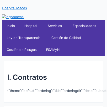
Ir
Hospital Macas
al
contenido
Inicio
Hospital
Servicios
Especialidades
Ley de Transparencia
Gestión de Calidad
Gestión de Riesgos
ESAMyN
I. Contratos
{“theme”:”default”,”ordering”:”title”,”orderingdir”:”desc”,”subc