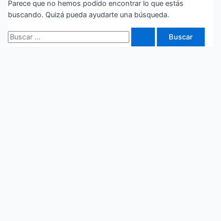
Parece que no hemos podido encontrar lo que estás
buscando. Quizá pueda ayudarte una búsqueda.
Buscar
por: