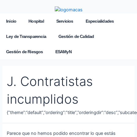
Inicio
Hospital
Servicios
Especialidades
Ley de Transparencia
Gestión de Calidad
Gestión de Riesgos
ESAMyN
J. Contratistas
incumplidos
{“theme”:”default”,”ordering”:”title”,”orderingdir”:”desc”,”subca
Parece que no hemos podido encontrar lo que estás