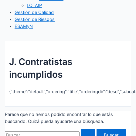
LOTAIP
Gestión de Calidad
Gestión de Riesgos
ESAMyN
J. Contratistas
incumplidos
{“theme”:”default”,”ordering”:”title”,”orderingdir”:”desc”,”subc
Parece que no hemos podido encontrar lo que estás
buscando. Quizá pueda ayudarte una búsqueda.
Buscar