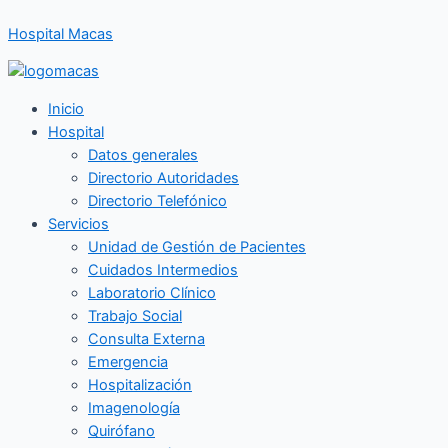
Ir
Hospital Macas
al
contenido
Inicio
Hospital
Datos generales
Directorio Autoridades
Directorio Telefónico
Servicios
Unidad de Gestión de Pacientes
Cuidados Intermedios
Laboratorio Clínico
Trabajo Social
Consulta Externa
Emergencia
Hospitalización
Imagenología
Quirófano