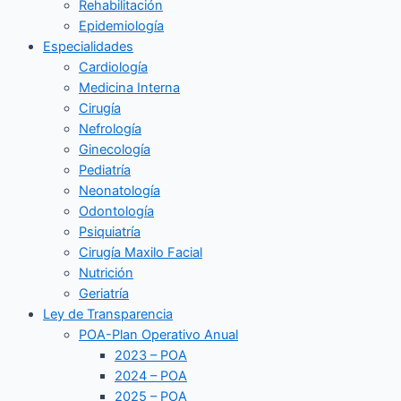
Rehabilitación
Epidemiología
Especialidades
Cardiología
Medicina Interna
Cirugía
Nefrología
Ginecología
Pediatría
Neonatología
Odontología
Psiquiatría
Cirugía Maxilo Facial
Nutrición
Geriatría
Ley de Transparencia
POA-Plan Operativo Anual
2023 – POA
2024 – POA
2025 – POA