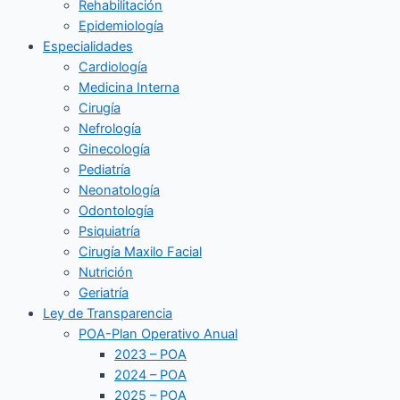
Rehabilitación
Epidemiología
Especialidades
Cardiología
Medicina Interna
Cirugía
Nefrología
Ginecología
Pediatría
Neonatología
Odontología
Psiquiatría
Cirugía Maxilo Facial
Nutrición
Geriatría
Ley de Transparencia
POA-Plan Operativo Anual
2023 – POA
2024 – POA
2025 – POA