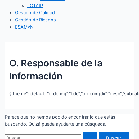
LOTAIP
Gestión de Calidad
Gestión de Riesgos
ESAMyN
O. Responsable de la
Información
{“theme”:”default”,”ordering”:”title”,”orderingdir”:”desc”,”subc
Parece que no hemos podido encontrar lo que estás
buscando. Quizá pueda ayudarte una búsqueda.
Buscar