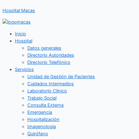
Ir
Hospital Macas
al
contenido
Inicio
Hospital
Datos generales
Directorio Autoridades
Directorio Telefónico
Servicios
Unidad de Gestión de Pacientes
Cuidados Intermedios
Laboratorio Clínico
Trabajo Social
Consulta Externa
Emergencia
Hospitalización
Imagenología
Quirófano