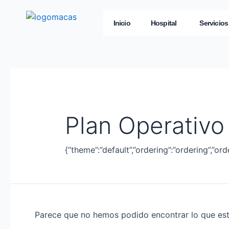
Inicio
Hospital
Servicios
Plan Operativo
{“theme”:”default”,”ordering”:”ordering”,”or
Parece que no hemos podido encontrar lo que es