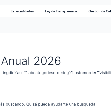
Especialidades
Ley de Transparencia
Gestión de Cal
 Anual 2026
deringdir”:”asc”,”subcategoriesordering”:”customorder”,”visibil
tás buscando. Quizá pueda ayudarte una búsqueda.