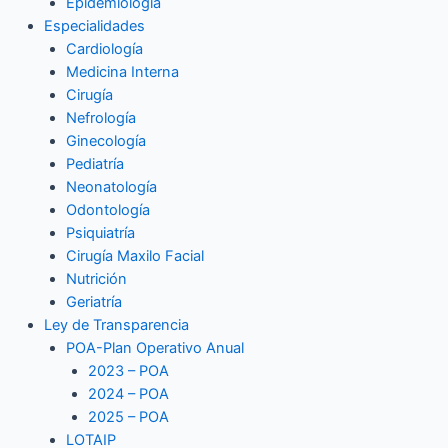
Epidemiología
Especialidades
Cardiología
Medicina Interna
Cirugía
Nefrología
Ginecología
Pediatría
Neonatología
Odontología
Psiquiatría
Cirugía Maxilo Facial
Nutrición
Geriatría
Ley de Transparencia
POA-Plan Operativo Anual
2023 – POA
2024 – POA
2025 – POA
LOTAIP