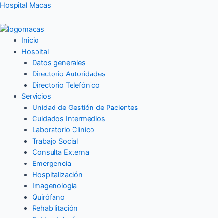
Ir
Hospital Macas
al
contenido
Inicio
Hospital
Datos generales
Directorio Autoridades
Directorio Telefónico
Servicios
Unidad de Gestión de Pacientes
Cuidados Intermedios
Laboratorio Clínico
Trabajo Social
Consulta Externa
Emergencia
Hospitalización
Imagenología
Quirófano
Rehabilitación