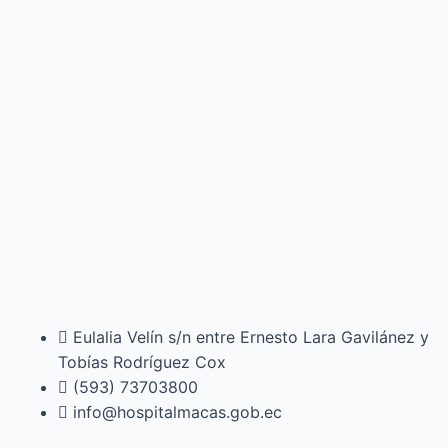
Eulalia Velín s/n entre Ernesto Lara Gavilánez y
Tobías Rodríguez Cox
(593) 73703800​
info@hospitalmacas.gob.ec