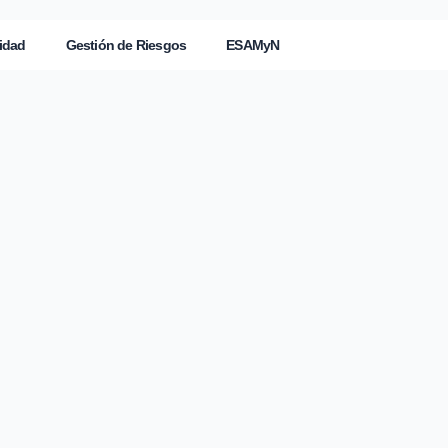
idad
Gestión de Riesgos
ESAMyN