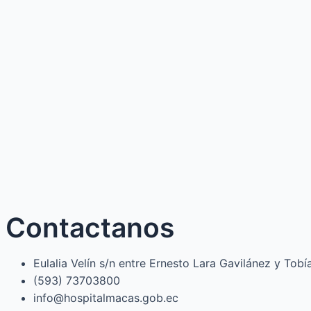
Contactanos
Eulalia Velín s/n entre Ernesto Lara Gavilánez y Tob
(593) 73703800​
info@hospitalmacas.gob.ec