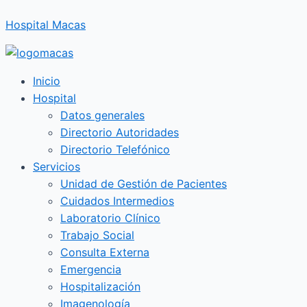
Ir
Hospital Macas
al
contenido
Inicio
Hospital
Datos generales
Directorio Autoridades
Directorio Telefónico
Servicios
Unidad de Gestión de Pacientes
Cuidados Intermedios
Laboratorio Clínico
Trabajo Social
Consulta Externa
Emergencia
Hospitalización
Imagenología