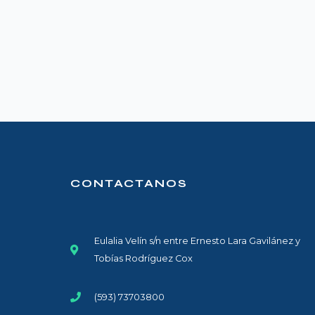
CONTACTANOS
Eulalia Velín s/n entre Ernesto Lara Gavilánez y
Tobías Rodríguez Cox
(593) 73703800​