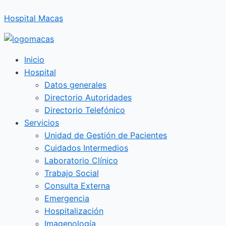
Ir
Hospital Macas
al
contenido
Inicio
Hospital
Datos generales
Directorio Autoridades
Directorio Telefónico
Servicios
Unidad de Gestión de Pacientes
Cuidados Intermedios
Laboratorio Clínico
Trabajo Social
Consulta Externa
Emergencia
Hospitalización
Imagenología