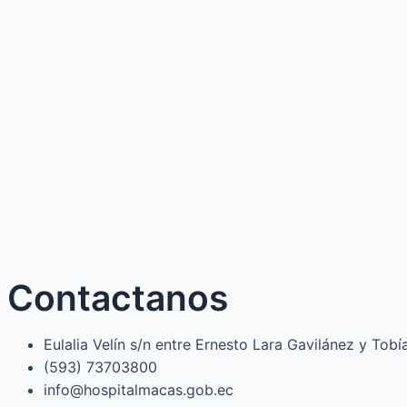
Contactanos
Eulalia Velín s/n entre Ernesto Lara Gavilánez y Tob
(593) 73703800​
info@hospitalmacas.gob.ec