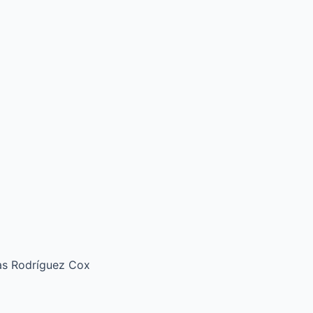
ías Rodríguez Cox