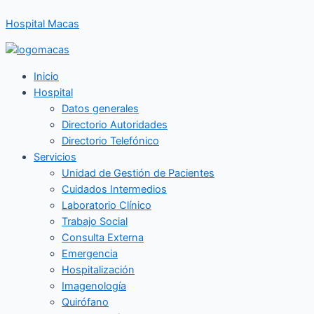
Ir
Hospital Macas
al
contenido
Inicio
Hospital
Datos generales
Directorio Autoridades
Directorio Telefónico
Servicios
Unidad de Gestión de Pacientes
Cuidados Intermedios
Laboratorio Clínico
Trabajo Social
Consulta Externa
Emergencia
Hospitalización
Imagenología
Quirófano