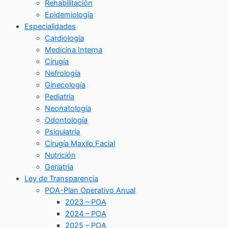
Rehabilitación
Epidemiología
Especialidades
Cardiología
Medicina Interna
Cirugía
Nefrología
Ginecología
Pediatría
Neonatología
Odontología
Psiquiatría
Cirugía Maxilo Facial
Nutrición
Geriatría
Ley de Transparencia
POA-Plan Operativo Anual
2023 – POA
2024 – POA
2025 – POA