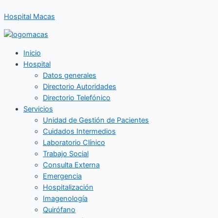
Ir
Hospital Macas
al
contenido
Inicio
Hospital
Datos generales
Directorio Autoridades
Directorio Telefónico
Servicios
Unidad de Gestión de Pacientes
Cuidados Intermedios
Laboratorio Clínico
Trabajo Social
Consulta Externa
Emergencia
Hospitalización
Imagenología
Quirófano