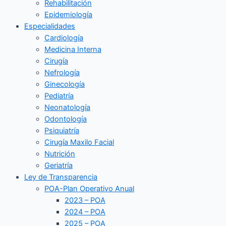
Rehabilitación
Epidemiología
Especialidades
Cardiología
Medicina Interna
Cirugía
Nefrología
Ginecología
Pediatría
Neonatología
Odontología
Psiquiatría
Cirugía Maxilo Facial
Nutrición
Geriatría
Ley de Transparencia
POA-Plan Operativo Anual
2023 – POA
2024 – POA
2025 – POA