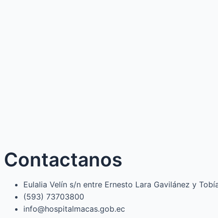
Contactanos
Eulalia Velín s/n entre Ernesto Lara Gavilánez y Tob
(593) 73703800​
info@hospitalmacas.gob.ec