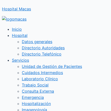
Ir
Hospital Macas
al
contenido
Inicio
Hospital
Datos generales
Directorio Autoridades
Directorio Telefónico
Servicios
Unidad de Gestión de Pacientes
Cuidados Intermedios
Laboratorio Clínico
Trabajo Social
Consulta Externa
Emergencia
Hospitalización
Imagenología