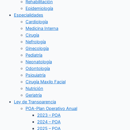
Rehabilitación
Epidemiología
Especialidades
Cardiología
Medicina Interna
Cirugía
Nefrología
Ginecología
Pediatría
Neonatología
Odontología
Psiquiatría
Cirugía Maxilo Facial
Nutrición
Geriatría
Ley de Transparencia
POA-Plan Operativo Anual
2023 – POA
2024 – POA
2025 – POA