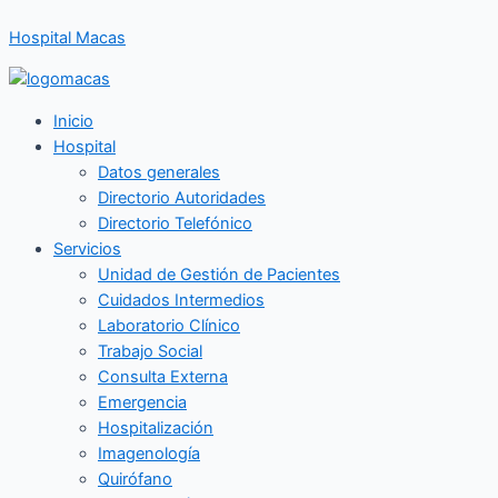
Ir
Hospital Macas
al
contenido
Inicio
Hospital
Datos generales
Directorio Autoridades
Directorio Telefónico
Servicios
Unidad de Gestión de Pacientes
Cuidados Intermedios
Laboratorio Clínico
Trabajo Social
Consulta Externa
Emergencia
Hospitalización
Imagenología
Quirófano