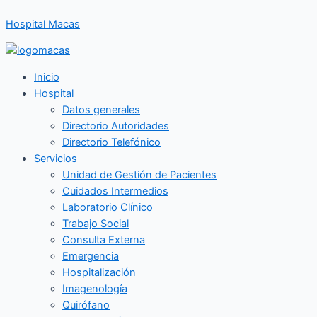
Ir
Hospital Macas
al
contenido
Inicio
Hospital
Datos generales
Directorio Autoridades
Directorio Telefónico
Servicios
Unidad de Gestión de Pacientes
Cuidados Intermedios
Laboratorio Clínico
Trabajo Social
Consulta Externa
Emergencia
Hospitalización
Imagenología
Quirófano