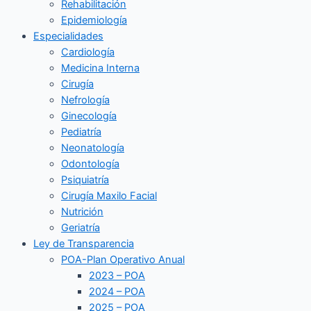
Rehabilitación
Epidemiología
Especialidades
Cardiología
Medicina Interna
Cirugía
Nefrología
Ginecología
Pediatría
Neonatología
Odontología
Psiquiatría
Cirugía Maxilo Facial
Nutrición
Geriatría
Ley de Transparencia
POA-Plan Operativo Anual
2023 – POA
2024 – POA
2025 – POA