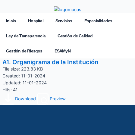
Inicio
Hospital
Servicios
Especialidades
Ley de Transparencia
Gestión de Calidad
Gestión de Riesgos
ESAMyN
A1. Organigrama de la Institución
File size: 223.83 KB
Created: 11-01-2024
Updated: 11-01-2024
Hits: 41
Download
Preview