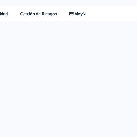
idad
Gestión de Riesgos
ESAMyN