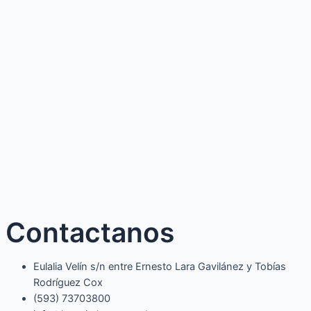
Contactanos
Eulalia Velín s/n entre Ernesto Lara Gavilánez y Tobías
Rodríguez Cox
(593) 73703800​