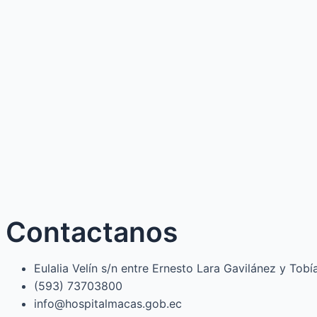
Contactanos
Eulalia Velín s/n entre Ernesto Lara Gavilánez y Tob
(593) 73703800​
info@hospitalmacas.gob.ec