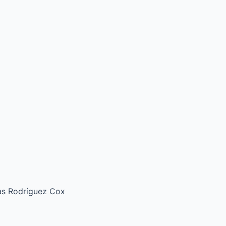
ías Rodríguez Cox