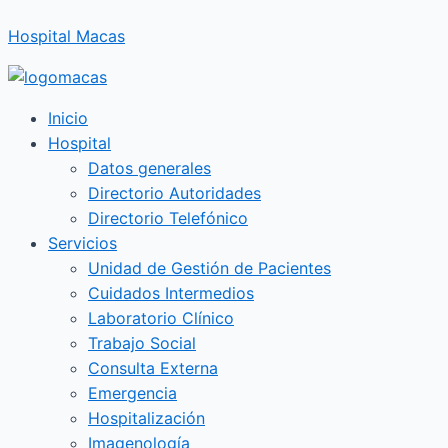
Ir
Hospital Macas
al
contenido
Inicio
Hospital
Datos generales
Directorio Autoridades
Directorio Telefónico
Servicios
Unidad de Gestión de Pacientes
Cuidados Intermedios
Laboratorio Clínico
Trabajo Social
Consulta Externa
Emergencia
Hospitalización
Imagenología