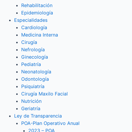
Rehabilitación
Epidemiología
Especialidades
Cardiología
Medicina Interna
Cirugía
Nefrología
Ginecología
Pediatría
Neonatología
Odontología
Psiquiatría
Cirugía Maxilo Facial
Nutrición
Geriatría
Ley de Transparencia
POA-Plan Operativo Anual
2023 – POA