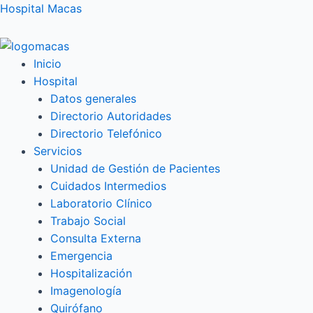
Ir
Hospital Macas
al
contenido
Inicio
Hospital
Datos generales
Directorio Autoridades
Directorio Telefónico
Servicios
Unidad de Gestión de Pacientes
Cuidados Intermedios
Laboratorio Clínico
Trabajo Social
Consulta Externa
Emergencia
Hospitalización
Imagenología
Quirófano