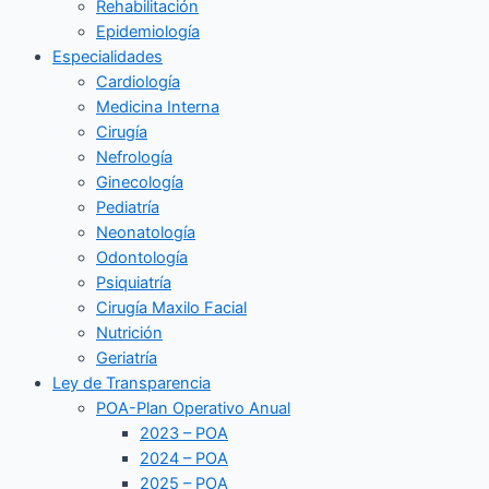
Rehabilitación
Epidemiología
Especialidades
Cardiología
Medicina Interna
Cirugía
Nefrología
Ginecología
Pediatría
Neonatología
Odontología
Psiquiatría
Cirugía Maxilo Facial
Nutrición
Geriatría
Ley de Transparencia
POA-Plan Operativo Anual
2023 – POA
2024 – POA
2025 – POA