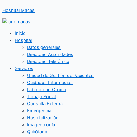
Ir
Hospital Macas
al
contenido
Inicio
Hospital
Datos generales
Directorio Autoridades
Directorio Telefónico
Servicios
Unidad de Gestión de Pacientes
Cuidados Intermedios
Laboratorio Clínico
Trabajo Social
Consulta Externa
Emergencia
Hospitalización
Imagenología
Quirófano