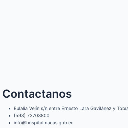
Contactanos
Eulalia Velín s/n entre Ernesto Lara Gavilánez y Tob
(593) 73703800​
info@hospitalmacas.gob.ec