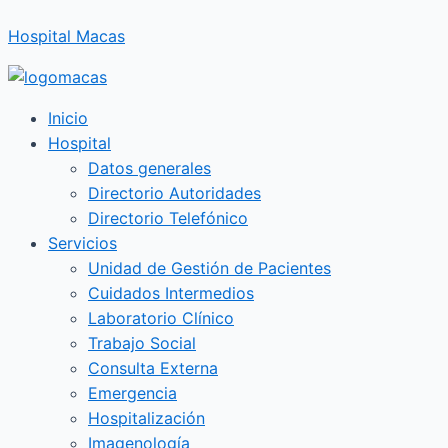
Ir
Hospital Macas
al
contenido
Inicio
Hospital
Datos generales
Directorio Autoridades
Directorio Telefónico
Servicios
Unidad de Gestión de Pacientes
Cuidados Intermedios
Laboratorio Clínico
Trabajo Social
Consulta Externa
Emergencia
Hospitalización
Imagenología