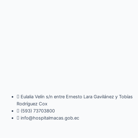
Eulalia Velín s/n entre Ernesto Lara Gavilánez y Tobías
Rodríguez Cox
(593) 73703800​
info@hospitalmacas.gob.ec