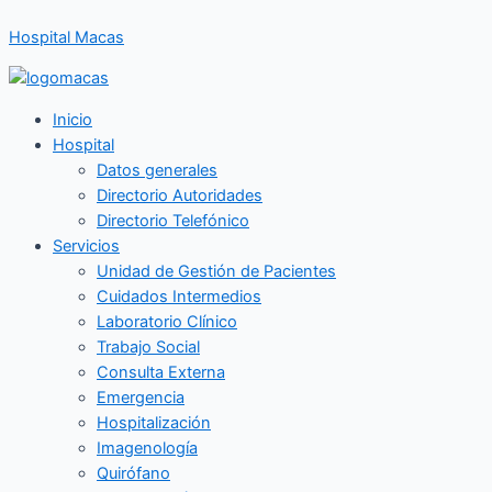
Ir
Hospital Macas
al
contenido
Inicio
Hospital
Datos generales
Directorio Autoridades
Directorio Telefónico
Servicios
Unidad de Gestión de Pacientes
Cuidados Intermedios
Laboratorio Clínico
Trabajo Social
Consulta Externa
Emergencia
Hospitalización
Imagenología
Quirófano