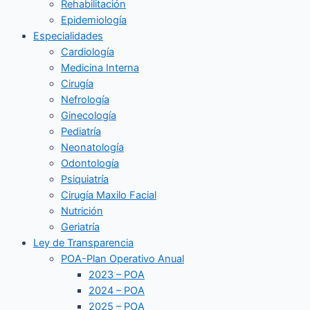
Rehabilitación
Epidemiología
Especialidades
Cardiología
Medicina Interna
Cirugía
Nefrología
Ginecología
Pediatría
Neonatología
Odontología
Psiquiatría
Cirugía Maxilo Facial
Nutrición
Geriatría
Ley de Transparencia
POA-Plan Operativo Anual
2023 – POA
2024 – POA
2025 – POA