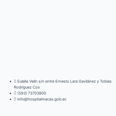
Eulalia Velín s/n entre Ernesto Lara Gavilánez y Tobías
Rodríguez Cox
(593) 73703800​
info@hospitalmacas.gob.ec