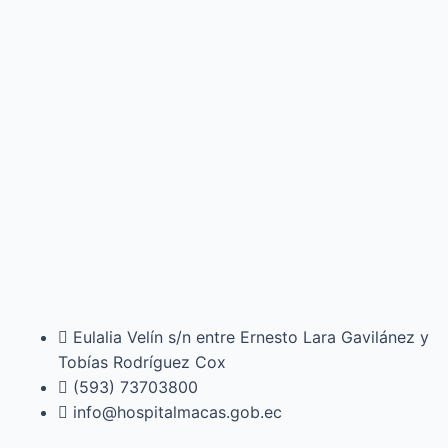
Eulalia Velín s/n entre Ernesto Lara Gavilánez y
Tobías Rodríguez Cox
(593) 73703800​
info@hospitalmacas.gob.ec