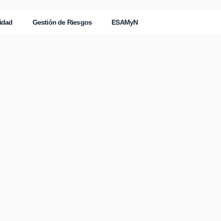
idad
Gestión de Riesgos
ESAMyN