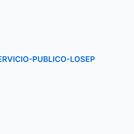
ERVICIO-PUBLICO-LOSEP