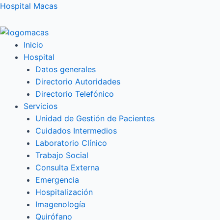
Ir
Hospital Macas
al
contenido
Inicio
Hospital
Datos generales
Directorio Autoridades
Directorio Telefónico
Servicios
Unidad de Gestión de Pacientes
Cuidados Intermedios
Laboratorio Clínico
Trabajo Social
Consulta Externa
Emergencia
Hospitalización
Imagenología
Quirófano