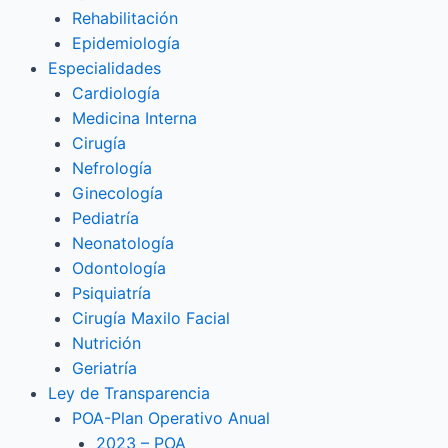
Rehabilitación
Epidemiología
Especialidades
Cardiología
Medicina Interna
Cirugía
Nefrología
Ginecología
Pediatría
Neonatología
Odontología
Psiquiatría
Cirugía Maxilo Facial
Nutrición
Geriatría
Ley de Transparencia
POA-Plan Operativo Anual
2023 – POA