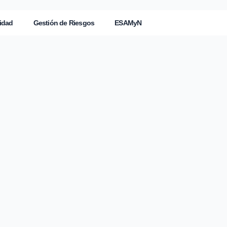
idad
Gestión de Riesgos
ESAMyN