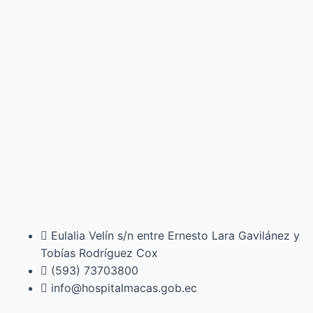
Eulalia Velín s/n entre Ernesto Lara Gavilánez y
Tobías Rodríguez Cox
(593) 73703800​
info@hospitalmacas.gob.ec